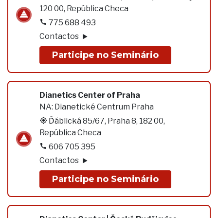
120 00, República Checa
775 688 493
Contactos
Participe no Seminário
Dianetics Center of Praha
NA:
Dianetické Centrum Praha
Ďáblická 85/67, Praha 8, 182 00,
República Checa
606 705 395
Contactos
Participe no Seminário