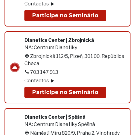
Contactos
Participe no Seminário
Dianetics Center | Zbrojnická
NA:
Centrum Dianetiky
Zbrojnická 112/5, Plzeň, 301 00, República
Checa
703 147 913
Contactos
Participe no Seminário
Dianetics Center | Spěšná
NA:
Centrum Dianetiky Spěšná
Náměstí Míru 820/9, Praha 2, Vinohrady