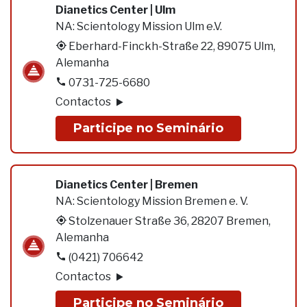
Dianetics Center | Ulm
NA:
Scientology Mission Ulm e.V.
Eberhard-Finckh-Straße 22, 89075 Ulm,
Alemanha
0731-725-6680
Contactos
Participe no Seminário
Dianetics Center | Bremen
NA:
Scientology Mission Bremen e. V.
Stolzenauer Straße 36, 28207 Bremen,
Alemanha
(0421) 706642
Contactos
Participe no Seminário