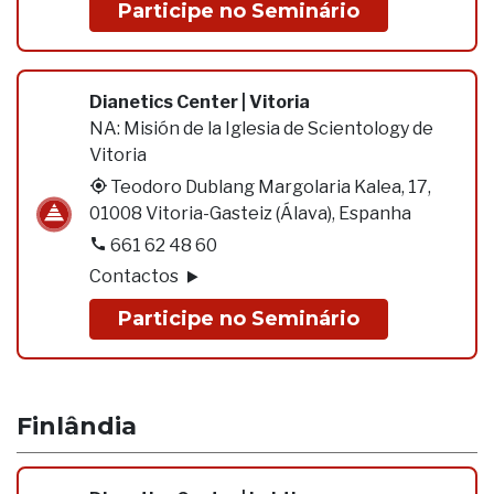
Participe no Seminário
Dianetics Center | Vitoria
NA:
Misión de la Iglesia de Scientology de
Vitoria
Teodoro Dublang Margolaria Kalea, 17,
01008 Vitoria-Gasteiz (Álava), Espanha
661 62 48 60
Contactos
Participe no Seminário
Finlândia