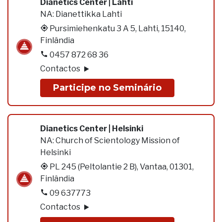
Dianetics Center | Lahti
NA:
Dianettikka Lahti
Pursimiehenkatu 3 A 5, Lahti, 15140,
Finlândia
0457 872 68 36
Contactos
Participe no Seminário
Dianetics Center | Helsinki
NA:
Church of Scientology Mission of
Helsinki
PL 245 (Peltolantie 2 B), Vantaa, 01301,
Finlândia
09 637773
Contactos