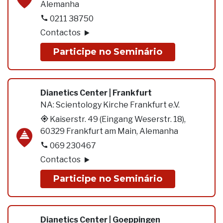
Alemanha
0211 38750
Contactos
Participe no Seminário
Dianetics Center | Frankfurt
NA:
Scientology Kirche Frankfurt e.V.
Kaiserstr. 49 (Eingang Weserstr. 18),
60329 Frankfurt am Main, Alemanha
069 230467
Contactos
Participe no Seminário
Dianetics Center | Goeppingen