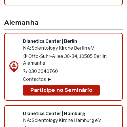
Alemanha
Dianetics Center | Berlin
NA:
Scientology Kirche Berlin e.V.
Otto-Suhr-Allee 30-34, 10585 Berlin,
Alemanha
030 3640760
Contactos
Participe no Seminário
Dianetics Center | Hamburg
NA:
Scientology Kirche Hamburg e.V.