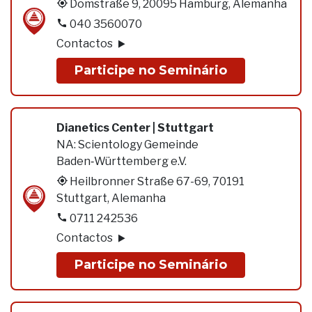
Domstraße 9, 20095 Hamburg, Alemanha
040 3560070
Contactos
Participe no Seminário
Dianetics Center | Stuttgart
NA:
Scientology Gemeinde
Baden‑Württemberg e.V.
Heilbronner Straße 67-69, 70191
Stuttgart, Alemanha
0711 242536
Contactos
Participe no Seminário