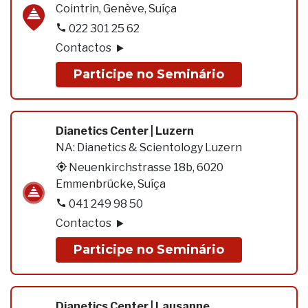
Cointrin, Genève, Suíça
022 301 25 62
Contactos
Participe no Seminário
Dianetics Center | Luzern
NA:
Dianetics & Scientology Luzern
Neuenkirchstrasse 18b, 6020
Emmenbrücke, Suíça
041 249 98 50
Contactos
Participe no Seminário
Dianetics Center | Lausanne