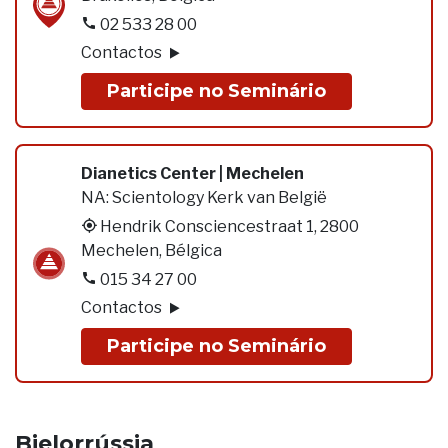
02 533 28 00
Contactos
Participe no Seminário
Dianetics Center | Mechelen
NA:
Scientology Kerk van België
Hendrik Consciencestraat 1, 2800
Mechelen, Bélgica
015 34 27 00
Contactos
Participe no Seminário
Bielorrússia