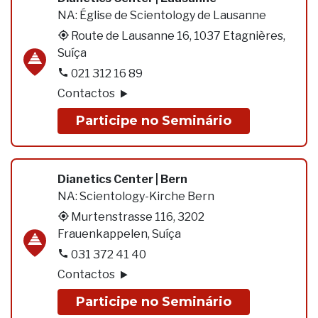
NA:
Église de Scientology de Lausanne
Route de Lausanne 16, 1037 Etagnières,
Suíça
021 312 16 89
Contactos
Participe no Seminário
Dianetics Center | Bern
NA:
Scientology-Kirche Bern
Murtenstrasse 116, 3202
Frauenkappelen, Suíça
031 372 41 40
Contactos
Participe no Seminário