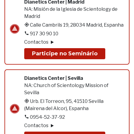
Dianetics Center | Madrid
NA:
Misión de la Iglesia de Scientology de
Madrid
Calle Cambrils 19, 28034 Madrid, Espanha
917 30 90 10
Contactos
Participe no Seminário
Dianetics Center | Sevilla
NA:
Church of Scientology Mission of
Sevilla
Urb. El Torreon, 95, 41510 Sevilla
(Mairena del Alcor), Espanha
0954-52-37-92
Contactos