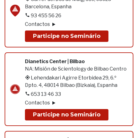
Barcelona, Espanha
93 455 56 26
Contactos
Participe no Seminário
Dianetics Center | Bilbao
NA:
Misión de Scientology de Bilbao Centro
Lehendakari Agirre Etorbidea 29, 6.º
Dpto. 4, 48014 Bilbao (Bizkaia), Espanha
653 13 46 33
Contactos
Participe no Seminário