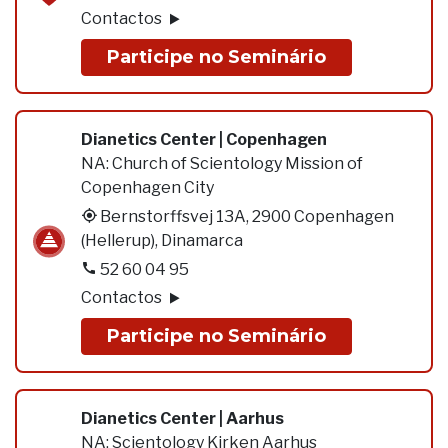
Contactos
Participe no Seminário
Dianetics Center | Copenhagen
NA:
Church of Scientology Mission of
Copenhagen City
Bernstorffsvej 13A, 2900 Copenhagen
(Hellerup), Dinamarca
52 60 04 95
Contactos
Participe no Seminário
Dianetics Center | Aarhus
NA:
Scientology Kirken Aarhus