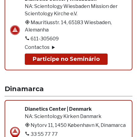
NA:
Scientology Wiesbaden Mission der
Scientology Kirche e.V.
Mauritiusstr. 14, 65183 Wiesbaden,
Alemanha
611-305609
Contactos
Participe no Seminário
Dinamarca
Dianetics Center | Denmark
NA:
Scientology Kirken Danmark
Nytorv 11, 1450 København K, Dinamarca
33 55 77 77