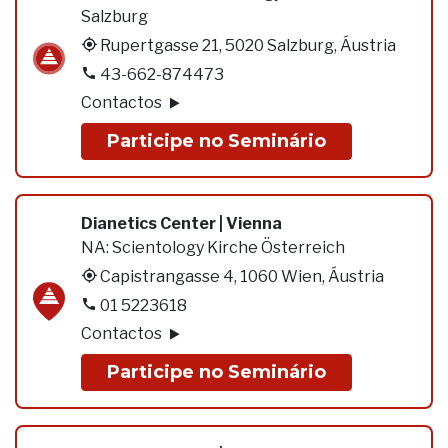
Salzburg
Rupertgasse 21, 5020 Salzburg, Áustria
43-662-874473
Contactos
Participe no Seminário
Dianetics Center | Vienna
NA:
Scientology Kirche Österreich
Capistrangasse 4, 1060 Wien, Áustria
01 5223618
Contactos
Participe no Seminário