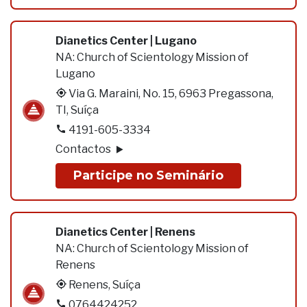
Dianetics Center | Lugano
NA:
Church of Scientology Mission of
Lugano
Via G. Maraini, No. 15, 6963 Pregassona,
TI, Suíça
4191-605-3334
Contactos
Participe no Seminário
Dianetics Center | Renens
NA:
Church of Scientology Mission of
Renens
Renens, Suíça
0764424252