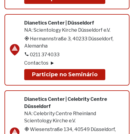
Dianetics Center | Düsseldorf
NA:
Scientology Kirche Düsseldorf e.V.
Hermannstraße 3, 40233 Düsseldorf,
Alemanha
0211 374033
Contactos
Participe no Seminário
Dianetics Center | Celebrity Centre
Düsseldorf
NA:
Celebrity Centre Rheinland
Scientology Kirche e.V.
Wiesenstraße 134, 40549 Düsseldorf,