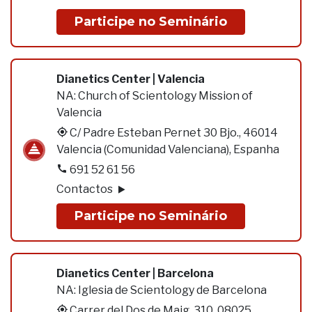
Participe no Seminário
Dianetics Center | Valencia
NA:
Church of Scientology Mission of
Valencia
C/ Padre Esteban Pernet 30 Bjo., 46014
Valencia (Comunidad Valenciana), Espanha
691 52 61 56
Contactos
Participe no Seminário
Dianetics Center | Barcelona
NA:
Iglesia de Scientology de Barcelona
Carrer del Dos de Maig, 310, 08025