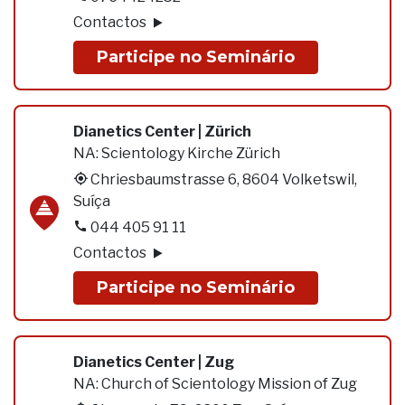
Contactos
Participe no Seminário
Dianetics Center | Zürich
NA:
Scientology Kirche Zürich
Chriesbaumstrasse 6, 8604 Volketswil,
Suíça
044 405 91 11
Contactos
Participe no Seminário
Dianetics Center | Zug
NA:
Church of Scientology Mission of Zug