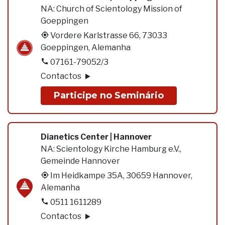
NA:
Church of Scientology Mission of
Goeppingen
Vordere Karlstrasse 66, 73033
Goeppingen, Alemanha
07161-79052/3
Contactos
Participe no Seminário
Dianetics Center | Hannover
NA:
Scientology Kirche Hamburg e.V.,
Gemeinde Hannover
Im Heidkampe 35A, 30659 Hannover,
Alemanha
0511 1611289
Contactos