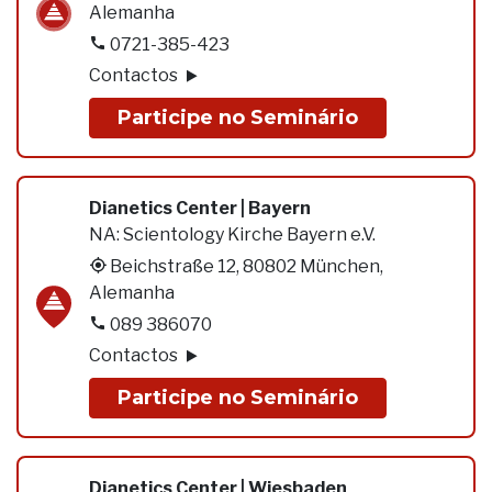
Alemanha
0721-385-423
Contactos
Participe no Seminário
Dianetics Center | Bayern
NA:
Scientology Kirche Bayern e.V.
Beichstraße 12, 80802 München,
Alemanha
089 386070
Contactos
Participe no Seminário
Dianetics Center | Wiesbaden