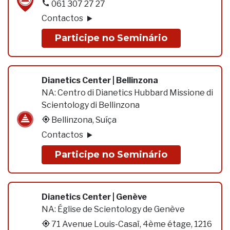
061 307 27 27
Contactos
Participe no Seminário
Dianetics Center | Bellinzona
NA:
Centro di Dianetics Hubbard Missione di
Scientology di Bellinzona
Bellinzona, Suíça
Contactos
Participe no Seminário
Dianetics Center | Genève
NA:
Église de Scientology de Genève
71 Avenue Louis-Casaï, 4ème étage, 1216