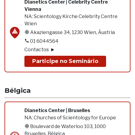
Dianetics Center | Celebrity Centre
Vienna
NA:
Scientology Kirche Celebrity Centre
Wien
Akaziengasse 34, 1230 Wien, Áustria
01 6044564
Contactos
Participe no Seminário
Bélgica
Dianetics Center | Bruxelles
NA:
Churches of Scientology for Europe
Boulevard de Waterloo 103, 1000
Bruxelles, Bélgica