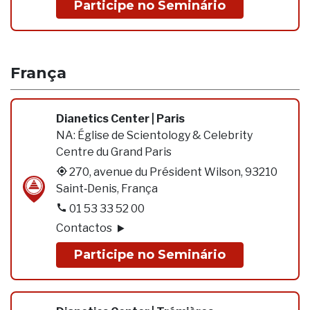
Participe no Seminário
França
Dianetics Center | Paris
NA:
Église de Scientology & Celebrity
Centre du Grand Paris
270, avenue du Président Wilson, 93210
Saint‑Denis, França
01 53 33 52 00
Contactos
Participe no Seminário