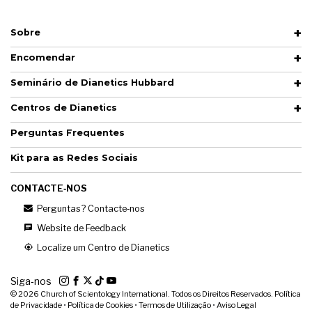
Sobre
Encomendar
Seminário de Dianetics Hubbard
Centros de Dianetics
Perguntas Frequentes
Kit para as Redes Sociais
CONTACTE‑NOS
Perguntas? Contacte‑nos
Website de Feedback
Localize um Centro de Dianetics
Siga‑nos
© 2026
Church of Scientology International. Todos os Direitos Reservados.
Política
de Privacidade
•
Política de Cookies
•
Termos de Utilização
•
Aviso Legal