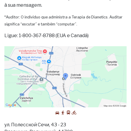
à sua mensagem.
*Auditor: O indivíduo que administra a Terapia de Dianetics. Auditar
significa “escutar” e também “computar”.
Ligue: 1‑800‑367‑8788 (EUA e Canadá)
ул. Полесской Сечи, 43 - 23