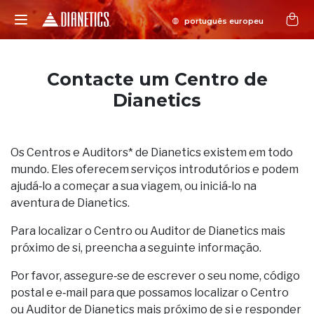
Contacte um Centro de
Dianetics
Os Centros e Auditors* de Dianetics existem em todo
mundo. Eles oferecem serviços introdutórios e podem
ajudá‑lo a começar a sua viagem, ou iniciá‑lo na
aventura de Dianetics.
Para localizar o Centro ou Auditor de Dianetics mais
próximo de si, preencha a seguinte informação.
Por favor, assegure‑se de escrever o seu nome, código
postal e e‑mail para que possamos localizar o Centro
ou Auditor de Dianetics mais próximo de si e responder