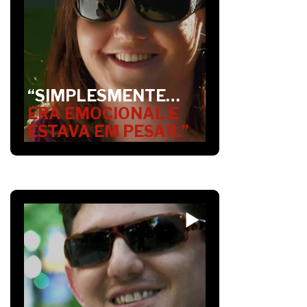
“SIMPLESMENTE…
ERA EMOCIONAL E
ESTAVA EM PESAR.”