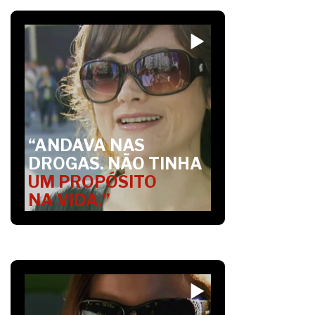
“ANDAVA NAS
DROGAS. NÃO TINHA
UM PROPÓSITO
NA VIDA.”