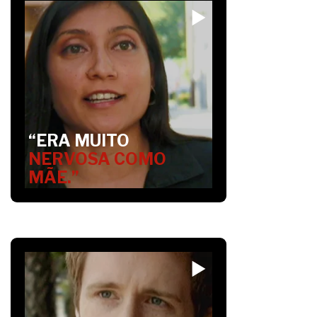
“ERA MUITO
NERVOSA COMO
MÃE.”