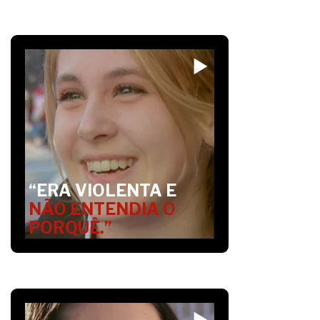
“ERA VIOLENTA E
NÃO ENTENDIA O
PORQUÊ.”