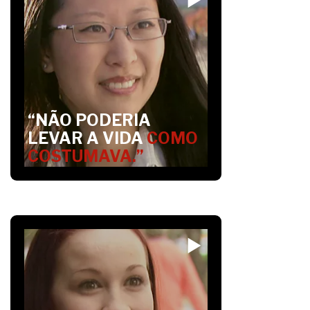
“NÃO PODERIA
LEVAR A VIDA
COMO
COSTUMAVA.”