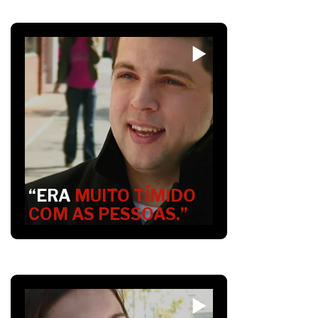
“ERA
MUITO TÍMIDO
COM AS PESSOAS.”