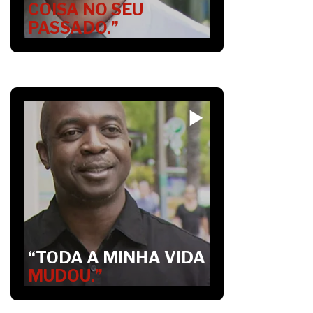
COISA NO SEU
PASSADO.”
“TODA A MINHA VIDA
MUDOU.”