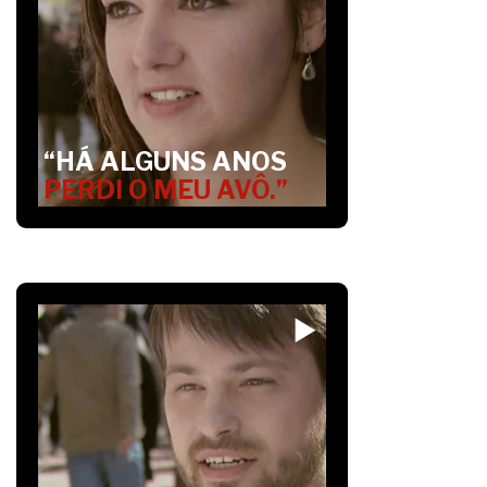
“HÁ ALGUNS ANOS
PERDI O MEU AVÔ.”