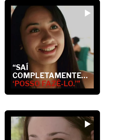
“SAÍ
COMPLETAMENTE…
‘POSSO FAZÊ‑LO.’”