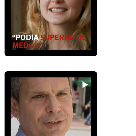
“PODIA
SUPERAR OS
MEDOS.”