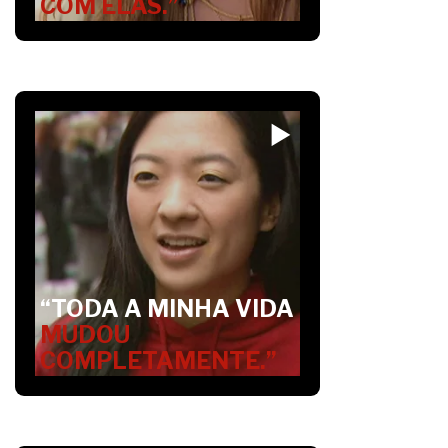
COM ELAS.”
“TODA A MINHA VIDA
MUDOU
COMPLETAMENTE.”