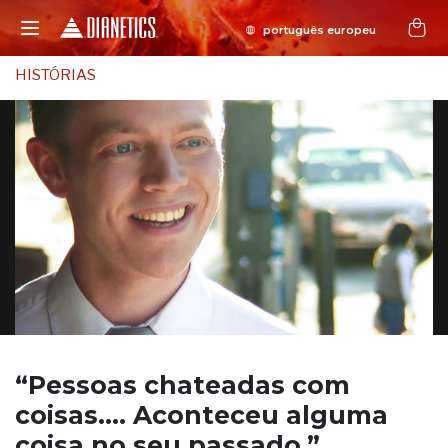
HISTÓRIAS
“Pessoas chateadas com
coisas.…
Aconteceu alguma
coisa no seu passado.”