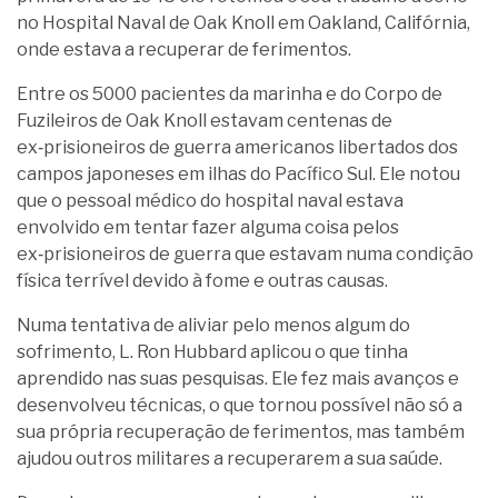
no Hospital Naval de Oak Knoll em Oakland, Califórnia,
onde estava a recuperar de ferimentos.
Entre os 5000 pacientes da marinha e do Corpo de
Fuzileiros de Oak Knoll estavam centenas de
ex‑prisioneiros de guerra americanos libertados dos
campos japoneses em ilhas do Pacífico Sul. Ele notou
que o pessoal médico do hospital naval estava
envolvido em tentar fazer alguma coisa pelos
ex‑prisioneiros de guerra que estavam numa condição
física terrível devido à fome e outras causas.
Numa tentativa de aliviar pelo menos algum do
sofrimento, L. Ron Hubbard aplicou o que tinha
aprendido nas suas pesquisas. Ele fez mais avanços e
desenvolveu técnicas, o que tornou possível não só a
sua própria recuperação de ferimentos, mas também
ajudou outros militares a recuperarem a sua saúde.