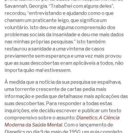
Savannah, Georgia. “Trabalhei com alguns deles”,
recordou, “entrevistando e ajudando como o que
chamam um praticante leigo, que significa um
voluntário. Isto deu‑me alguma compreensão dos
problemas sociais da insanidade e deu‑me mais dados
nas minhas próprias pesquisas.” Isto também
restaurou a sanidade a uma vintena de casos
previamente sem esperança e uma vez mais provou
que as suas descobertas eram aplicáveis a todos, não
importa quão mal estivessem.
À medida que a notícia da sua pesquisa se espalhava,
uma torrente crescente de cartas pedia mais
informação e pedia que detalhasse mais aplicações das
suas descobertas. Para responder a todas estas
inquirições, ele decidiu escrever e publicar um texto
compreensivo sobre o assunto:
Dianetics: A Ciência
Moderna da Saúde Mental
. Com o lançamento de
Dianetics
no dia 9 de maio de 1950, um guia completo