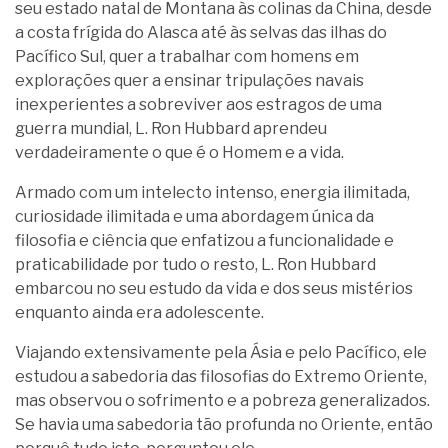
seu estado natal de Montana às colinas da China, desde
a costa frígida do Alasca até às selvas das ilhas do
Pacífico Sul, quer a trabalhar com homens em
explorações quer a ensinar tripulações navais
inexperientes a sobreviver aos estragos de uma
guerra mundial, L. Ron Hubbard aprendeu
verdadeiramente o que é o Homem e a vida.
Armado com um intelecto intenso, energia ilimitada,
curiosidade ilimitada e uma abordagem única da
filosofia e ciência que enfatizou a funcionalidade e
praticabilidade por tudo o resto, L. Ron Hubbard
embarcou no seu estudo da vida e dos seus mistérios
enquanto ainda era adolescente.
Viajando extensivamente pela Ásia e pelo Pacífico, ele
estudou a sabedoria das filosofias do Extremo Oriente,
mas observou o sofrimento e a pobreza generalizados.
Se havia uma sabedoria tão profunda no Oriente, então