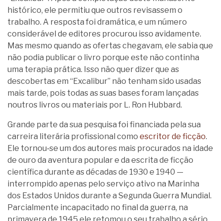
histórico, ele permitiu que outros revisassem o
trabalho. A resposta foi dramática, e um número
considerável de editores procurou isso avidamente.
Mas mesmo quando as ofertas chegavam, ele sabia que
não podia publicar o livro porque este não continha
uma terapia prática. Isso não quer dizer que as
descobertas em “Excalibur” não tenham sido usadas
mais tarde, pois todas as suas bases foram lançadas
noutros livros ou materiais por L. Ron Hubbard.
Grande parte da sua pesquisa foi financiada pela sua
carreira literária profissional como
escritor de ficção
.
Ele tornou‑se um dos autores mais procurados na idade
de ouro da aventura popular e da escrita de ficção
científica durante as décadas de 1930 e 1940 —
interrompido apenas pelo serviço ativo na Marinha
dos Estados Unidos durante a Segunda Guerra Mundial.
Parcialmente incapacitado no final da guerra, na
primavera de 1945 ele retomou o seu trabalho a sério