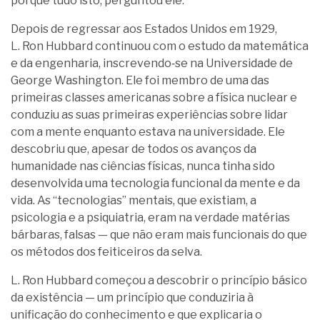
porquê tudo isto, perguntou ele.
Depois de regressar aos Estados Unidos em 1929,
L. Ron Hubbard continuou com o estudo da matemática
e da engenharia, inscrevendo‑se na Universidade de
George Washington. Ele foi membro de uma das
primeiras classes americanas sobre a física nuclear e
conduziu as suas primeiras experiências sobre lidar
com a mente enquanto estava na universidade. Ele
descobriu que, apesar de todos os avanços da
humanidade nas ciências físicas, nunca tinha sido
desenvolvida uma tecnologia funcional da mente e da
vida. As “tecnologias” mentais, que existiam, a
psicologia e a psiquiatria, eram na verdade matérias
bárbaras, falsas — que não eram mais funcionais do que
os métodos dos feiticeiros da selva.
L. Ron Hubbard começou a descobrir o princípio básico
da existência — um princípio que conduziria à
unificação do conhecimento e que explicaria o