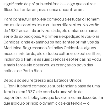
significado da própria existência — algo que outros
filósofos tentaram, mas nunca encontraram.
Para conseguir isto, ele começou a estudar o Homem
em muitos contextos e culturas diferentes. No verão
de 1932, ao sair da universidade, ele embarcou numa
série de expedições. A primeira expedição levou‑o às
Caraíbas, onde examinou os habitantes primitivos da
Martinica. Regressando às Índias Ocidentais alguns
meses mais tarde, ele estudou culturas de outras ilhas,
incluindo o Haiti, e as suas crenças esotéricas no vodu,
e mais tarde ele observou as crenças do povo das
colinas de Porto Rico.
Depois do seu regresso aos Estados Unidos,
L. Ron Hubbard começou a substanciar a base de uma
teoria, e em 1937, ele conduziu uma série de
experiências biológicas que levaram a uma descoberta
que isolou o princípio dynamic da existência — o