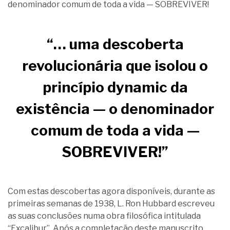
denominador comum de toda a vida — SOBREVIVER!
“… uma descoberta
revolucionária que isolou o
princípio dynamic da
existência — o denominador
comum de toda a vida —
SOBREVIVER!”
Com estas descobertas agora disponíveis, durante as
primeiras semanas de 1938, L. Ron Hubbard escreveu
as suas conclusões numa obra filosófica intitulada
“Excalibur”. Após a completação deste manuscrito