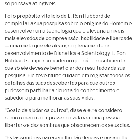
se pensava atingíveis.
Foi o propósito vitalício de L. Ron Hubbard de
completar a sua pesquisa sobre o enigma do Homem e
desenvolver uma tecnologia que o elevaria a níveis
mais elevados de compreensão, habilidade e liberdade
— uma meta que ele alcançou plenamente no
desenvolvimento de Dianetics e Scientology. L. Ron
Hubbard sempre considerou que não era suficiente
que só ele devesse beneficiar dos resultados da sua
pesquisa. Ele teve muito cuidado em registar todos os
detalhes das suas descobertas para que outros
pudessem partilhar a riqueza de conhecimento e
sabedoria para melhorar as suas vidas.
“Gosto de ajudar os outros”, disse ele, “e considero
como o meu maior prazer na vida ver uma pessoa
libertar‑se das sombras que obscurecem os seus dias.
“Estas sombras parecem‑lhe tão densas e pesam‑lhe