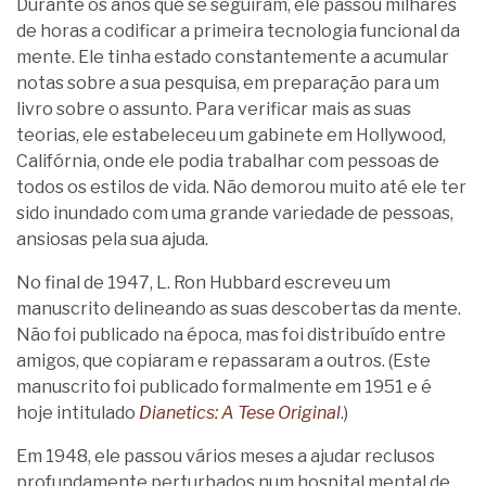
Durante os anos que se seguiram, ele passou milhares
de horas a codificar a primeira tecnologia funcional da
mente. Ele tinha estado constantemente a acumular
notas sobre a sua pesquisa, em preparação para um
livro sobre o assunto. Para verificar mais as suas
teorias, ele estabeleceu um gabinete em Hollywood,
Califórnia, onde ele podia trabalhar com pessoas de
todos os estilos de vida. Não demorou muito até ele ter
sido inundado com uma grande variedade de pessoas,
ansiosas pela sua ajuda.
No final de 1947, L. Ron Hubbard escreveu um
manuscrito delineando as suas descobertas da mente.
Não foi publicado na época, mas foi distribuído entre
amigos, que copiaram e repassaram a outros. (Este
manuscrito foi publicado formalmente em 1951 e é
hoje intitulado
Dianetics: A Tese Original
.)
Em 1948, ele passou vários meses a ajudar reclusos
profundamente perturbados num hospital mental de