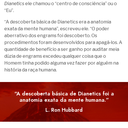
Dianetics
ele chamou o “centro de consciência” ou o
“Eu”.
“A descoberta básica de Dianetics era a anatomia
exata da mente humana”, escreveu ele. “O poder
aberrativo dos engrams foi descoberto. Os
procedimentos foram desenvolvidos para apagá‑los. A
quantidade de benefício a ser ganho por auditar meia
dúzia de engrams excedeu qualquer coisa que o
Homem tinha podido alguma vez fazer por alguém na
história da raça humana.
“A descoberta básica de Dianetics foi a
anatomia exata da mente humana.”
L. Ron Hubbard