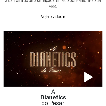
a barreira de uma situação ótima de pensamento e da
vida.
Veja o vídeo
A
Dianetics
do Pesar