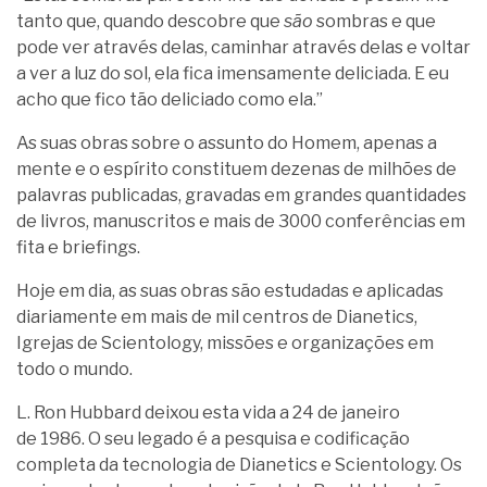
tanto que, quando descobre que
são
sombras e que
pode ver através delas, caminhar através delas e voltar
a ver a luz do sol, ela fica imensamente deliciada. E eu
acho que fico tão deliciado como ela.”
As suas obras sobre o assunto do Homem, apenas a
mente e o espírito constituem dezenas de milhões de
palavras publicadas, gravadas em grandes quantidades
de livros, manuscritos e mais de 3000 conferências em
fita e briefings.
Hoje em dia, as suas obras são estudadas e aplicadas
diariamente em mais de mil centros de Dianetics,
Igrejas de Scientology, missões e organizações em
todo o mundo.
L. Ron Hubbard deixou esta vida a 24 de janeiro
de 1986. O seu legado é a pesquisa e codificação
completa da tecnologia de Dianetics e Scientology. Os