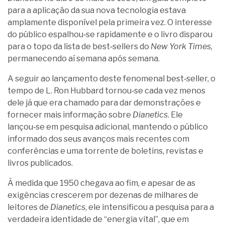
para a aplicação da sua nova tecnologia estava
amplamente disponível pela primeira vez. O interesse
do público espalhou‑se rapidamente e o livro disparou
para o topo da lista de best‑sellers do
New York Times
,
permanecendo aí semana após semana.
A seguir ao lançamento deste fenomenal best‑seller, o
tempo de L. Ron Hubbard tornou‑se cada vez menos
dele já que era chamado para dar demonstrações e
fornecer mais informação sobre
Dianetics
. Ele
lançou‑se em pesquisa adicional, mantendo o público
informado dos seus avanços mais recentes com
conferências e uma torrente de boletins, revistas e
livros publicados.
À medida que 1950 chegava ao fim, e apesar de as
exigências crescerem por dezenas de milhares de
leitores de
Dianetics
, ele intensificou a pesquisa para a
verdadeira identidade de “energia vital”, que em