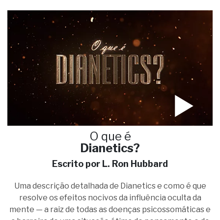
O que é
Dianetics?
Escrito por L. Ron Hubbard
Uma descrição detalhada de Dianetics e como é que
resolve os efeitos nocivos da influência oculta da
mente — a raiz de todas as doenças psicossomáticas e