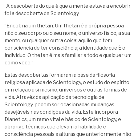
“A descoberta do que é que a mente estava a encobrir
foi a descoberta de Scientology.
“Encobria um thetan. Um thetan é a própria pessoa —
não o seu corpo ou o seu nome, o universo físico, a sua
mente, ou qualquer outra coisa; aquilo que tem
consciência de ter consciência; a identidade que É o
indivíduo. O thetan é mais familiar a todo e qualquer um
como você.”
Estas descobertas formaram a base da filosofia
religiosa aplicada de Scientology, o estudo do espírito
em relação a si mesmo, universos e outras formas de
vida. Através da aplicação da tecnologia de
Scientology, podem ser ocasionadas mudanças
desejáveis nas condições da vida. Este incorpora
Dianetics, um ramo vital e básico de Scientology, e
abrange técnicas que elevam a habilidade e
consciência pessoais a alturas que anteriormente não