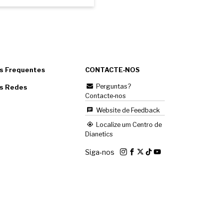
s Frequentes
CONTACTE‑NOS
Perguntas?
as Redes
Contacte‑nos
Website de Feedback
Localize um Centro de
Dianetics
Siga‑nos