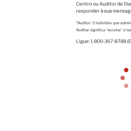
Centro ou Auditor de Dia
responder à sua mensag
*Auditor: O indivíduo que admin
Auditar significa “escutar” e 
Ligue: 1‑800‑367‑8788 (