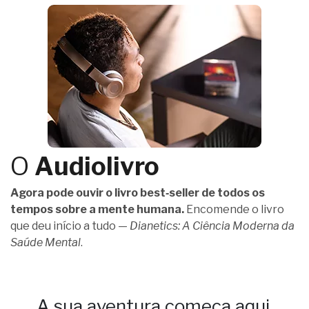
O
Audiolivro
Agora pode ouvir o livro best‑seller de todos os
tempos sobre a mente humana.
Encomende o livro
que deu início a tudo —
Dianetics: A Ciência Moderna da
Saúde Mental
.
A sua aventura começa aqui.