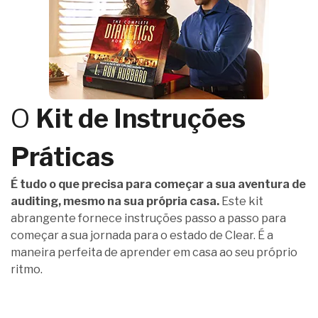
O
Kit de Instruções
Práticas
É tudo o que precisa para começar a sua aventura de
auditing, mesmo na sua própria casa.
Este kit
abrangente fornece instruções passo a passo para
começar a sua jornada para o estado de Clear. É a
maneira perfeita de aprender em casa ao seu próprio
ritmo.