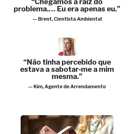
“Chegámos à raiz do
problema.… Eu era apenas eu.”
— Brent, Cientista Ambiental
“Não tinha percebido que
estava a sabotar‑me a mim
mesma.”
— Kim, Agente de Arrendamento