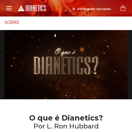
SOBRE
O que é
Dianetics?
Por L. Ron Hubbard