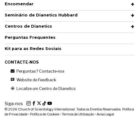
Encomendar
Seminário de Dianetics Hubbard
Centros de Dianetics
Perguntas Frequentes
Kit para as Redes Sociais
CONTACTE‑NOS
Perguntas? Contacte‑nos
Website de Feedback
Localize um Centro de Dianetics
Siga‑nos
© 2026
Church of Scientology International. Todos os Direitos Reservados.
Política
de Privacidade
•
Política de Cookies
•
Termos de Utilização
•
Aviso Legal