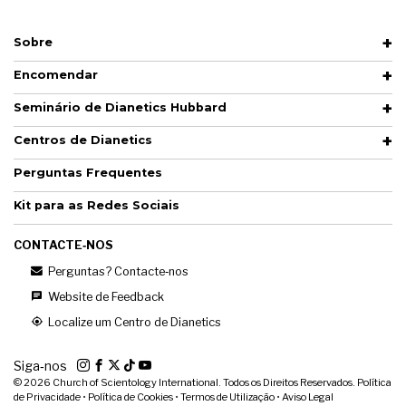
Sobre
Encomendar
Seminário de Dianetics Hubbard
Centros de Dianetics
Perguntas Frequentes
Kit para as Redes Sociais
CONTACTE‑NOS
Perguntas? Contacte‑nos
Website de Feedback
Localize um Centro de Dianetics
Siga‑nos
© 2026
Church of Scientology International. Todos os Direitos Reservados.
Política
de Privacidade
•
Política de Cookies
•
Termos de Utilização
•
Aviso Legal