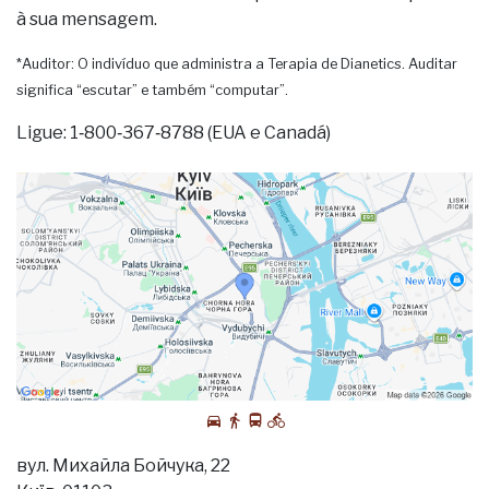
à sua mensagem.
*Auditor: O indivíduo que administra a Terapia de Dianetics. Auditar
significa “escutar” e também “computar”.
Ligue: 1‑800‑367‑8788 (EUA e Canadá)
вул. Михайла Бойчука, 22