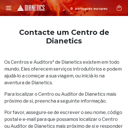
Contacte um Centro de
Dianetics
Os Centros e Auditors* de Dianetics existem em todo
mundo. Eles oferecem serviços introdutórios e podem
ajudá‑lo a começar a sua viagem, ou iniciá‑lo na
aventura de Dianetics.
Para localizar o Centro ou Auditor de Dianetics mais
próximo de si, preencha a seguinte informação.
Por favor, assegure‑se de escrever o seu nome, código
postal e e‑mail para que possamos localizar o Centro
ou Auditor de Dianetics mais próximo de si e responder