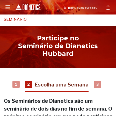
SEMINÁRIO
Participe no
Seminário de Dianetics
Hubbard
Escolha uma Semana
1
2
3
Os Seminários de Dianetics são um
seminário de dois dias no fim de semana. O