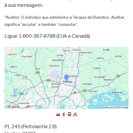
à sua mensagem.
*Auditor: O indivíduo que administra a Terapia de Dianetics. Auditar
significa “escutar” e também “computar”.
Ligue: 1‑800‑367‑8788 (EUA e Canadá)
PL 245 (Peltolantie 2 B)