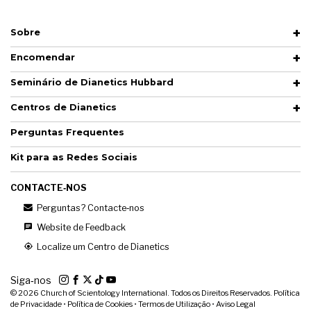
Sobre
Encomendar
Seminário de Dianetics Hubbard
Centros de Dianetics
Perguntas Frequentes
Kit para as Redes Sociais
CONTACTE‑NOS
Perguntas? Contacte‑nos
Website de Feedback
Localize um Centro de Dianetics
Siga‑nos
© 2026
Church of Scientology International. Todos os Direitos Reservados.
Política
de Privacidade
•
Política de Cookies
•
Termos de Utilização
•
Aviso Legal