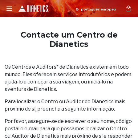
Contacte um Centro de
Dianetics
Os Centros e Auditors* de Dianetics existem em todo
mundo. Eles oferecem serviços introdutórios e podem
ajudá‑lo a começar a sua viagem, ou iniciá‑lo na
aventura de Dianetics.
Para localizar o Centro ou Auditor de Dianetics mais
próximo de si, preencha a seguinte informação.
Por favor, assegure‑se de escrever o seu nome, código
postal e e‑mail para que possamos localizar o Centro
ou Auditor de Dianetics mais próximo de si e responder