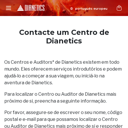
Contacte um Centro de
Dianetics
Os Centros e Auditors* de Dianetics existem em todo
mundo. Eles oferecem serviços introdutórios e podem
ajudá‑lo a começar a sua viagem, ou iniciá‑lo na
aventura de Dianetics.
Para localizar o Centro ou Auditor de Dianetics mais
próximo de si, preencha a seguinte informação.
Por favor, assegure‑se de escrever o seu nome, código
postal e e‑mail para que possamos localizar o Centro
ou Auditor de Dianetics mais próximo de si e responder