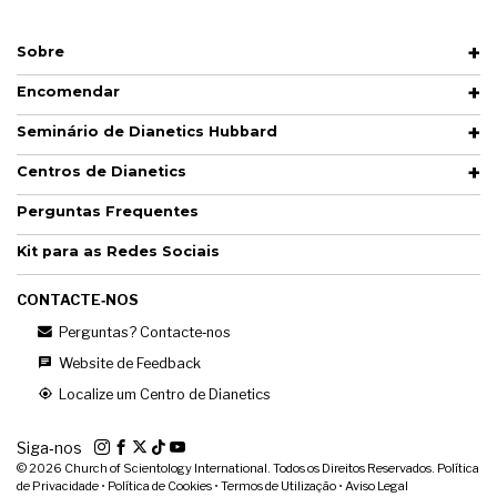
Sobre
Encomendar
Seminário de Dianetics Hubbard
Centros de Dianetics
Perguntas Frequentes
Kit para as Redes Sociais
CONTACTE‑NOS
Perguntas? Contacte‑nos
Website de Feedback
Localize um Centro de Dianetics
Siga‑nos
© 2026
Church of Scientology International. Todos os Direitos Reservados.
Política
de Privacidade
•
Política de Cookies
•
Termos de Utilização
•
Aviso Legal