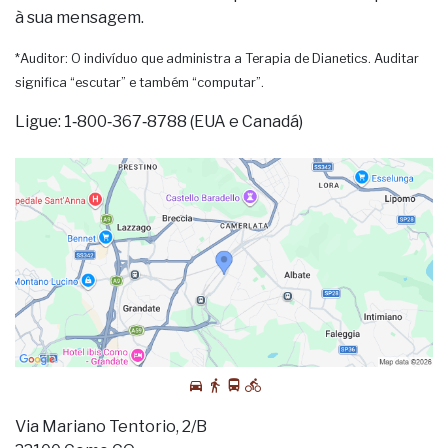
à sua mensagem.
*Auditor: O indivíduo que administra a Terapia de Dianetics. Auditar
significa “escutar” e também “computar”.
Ligue: 1‑800‑367‑8788 (EUA e Canadá)
Via Mariano Tentorio, 2/B