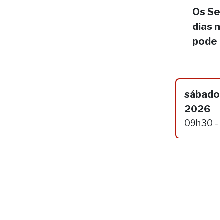
Os Se
dias 
pode 
sábado,
2026
09h30 -