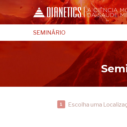
SEMINÁRIO
Semi
Escolha uma Localiza
1