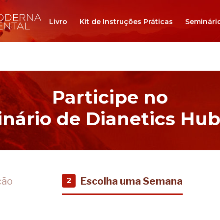
Livro
Kit de Instruções Práticas
Seminári
Participe no
nário de Dianetics Hu
ção
Escolha uma Semana
2