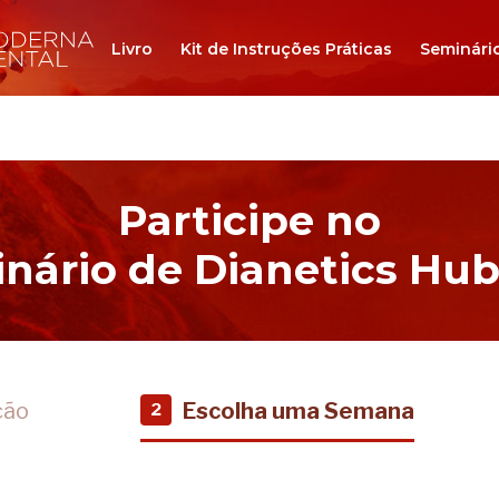
Livro
Kit de Instruções Práticas
Seminári
Participe no
nário de Dianetics Hu
ção
Escolha uma Semana
2