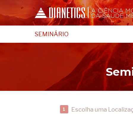
SEMINÁRIO
Semi
Escolha uma Localiza
1