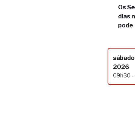
Os Se
dias 
pode 
sábado,
2026
09h30 -