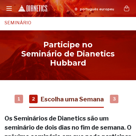
SEMINÁRIO
Participe no
Seminário de Dianetics
Hubbard
Escolha uma Semana
1
2
3
Os Seminários de Dianetics são um
seminário de dois dias no fim de semana. O