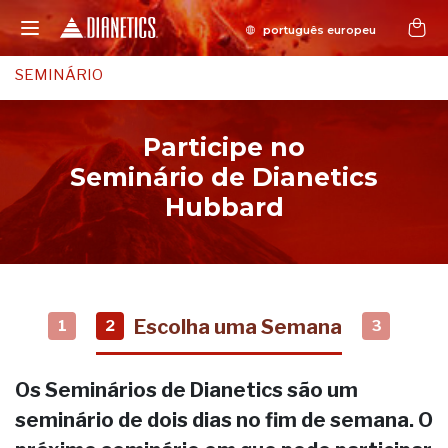
SEMINÁRIO
Participe no
Seminário de Dianetics
Hubbard
Escolha uma Semana
1
2
3
Os Seminários de Dianetics são um
seminário de dois dias no fim de semana. O