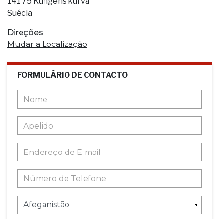
141 75 Kungens kurva
Suécia
Direções
Mudar a Localização
FORMULÁRIO DE CONTACTO