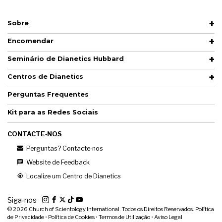
Sobre
Encomendar
Seminário de Dianetics Hubbard
Centros de Dianetics
Perguntas Frequentes
Kit para as Redes Sociais
CONTACTE‑NOS
Perguntas? Contacte‑nos
Website de Feedback
Localize um Centro de Dianetics
Siga‑nos
© 2026
Church of Scientology International. Todos os Direitos Reservados.
Política
de Privacidade
•
Política de Cookies
•
Termos de Utilização
•
Aviso Legal