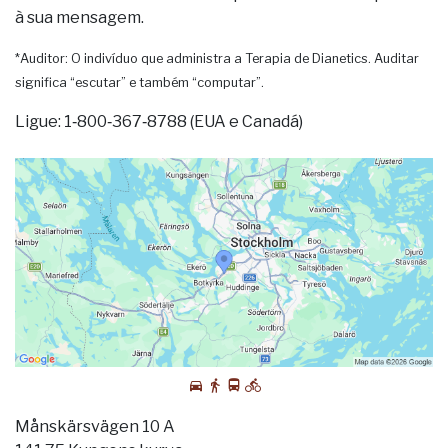
à sua mensagem.
*Auditor: O indivíduo que administra a Terapia de Dianetics. Auditar
significa “escutar” e também “computar”.
Ligue: 1‑800‑367‑8788 (EUA e Canadá)
Månskärsvägen 10 A