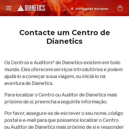
Contacte um Centro de
Dianetics
Os Centros e Auditors* de Dianetics existem em todo
mundo. Eles oferecem serviços introdutórios e podem
ajudá‑lo a começar a sua viagem, ou iniciá‑lo na
aventura de Dianetics.
Para localizar o Centro ou Auditor de Dianetics mais
próximo de si, preencha a seguinte informação.
Por favor, assegure‑se de escrever o seu nome, código
postal e e‑mail para que possamos localizar o Centro
ou Auditor de Dianetics mais próximo de si e responder