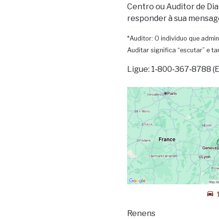
Centro ou Auditor de Dia
responder à sua mensag
*Auditor: O indivíduo que admin
Auditar significa “escutar” e 
Ligue: 1‑800‑367‑8788 (
Renens