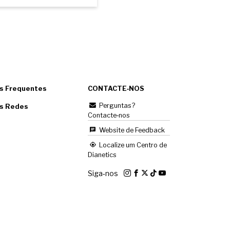
s Frequentes
CONTACTE‑NOS
Perguntas?
as Redes
Contacte‑nos
Website de Feedback
Localize um Centro de
Dianetics
Siga‑nos