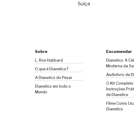
Suíça
Sobre
Encomendar
L. Ron Hubbard
Dianetics: A Ci
Moderna da Sa
O que é Dianetics?
Audiolivro de D
A
Dianetics
do Pesar
O Kit Completo
Dianetics em todo o
Instruções Prát
Mundo
de Dianetics
Filme Como Us
Dianetics