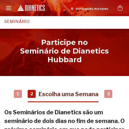
SEMINÁRIO
Participe no
Seminário de Dianetics
Hubbard
Escolha uma Semana
1
2
3
Os Seminários de Dianetics são um
seminário de dois dias no fim de semana. O