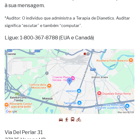
à sua mensagem.
*Auditor: O indivíduo que administra a Terapia de Dianetics. Auditar
significa “escutar” e também “computar”.
Ligue: 1‑800‑367‑8788 (EUA e Canadá)
Via Del Perlar 31