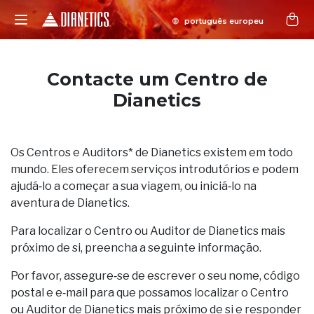
Contacte um Centro de
Dianetics
Os Centros e Auditors* de Dianetics existem em todo
mundo. Eles oferecem serviços introdutórios e podem
ajudá‑lo a começar a sua viagem, ou iniciá‑lo na
aventura de Dianetics.
Para localizar o Centro ou Auditor de Dianetics mais
próximo de si, preencha a seguinte informação.
Por favor, assegure‑se de escrever o seu nome, código
postal e e‑mail para que possamos localizar o Centro
ou Auditor de Dianetics mais próximo de si e responder