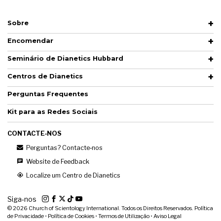
Sobre
Encomendar
Seminário de Dianetics Hubbard
Centros de Dianetics
Perguntas Frequentes
Kit para as Redes Sociais
CONTACTE‑NOS
Perguntas? Contacte‑nos
Website de Feedback
Localize um Centro de Dianetics
Siga‑nos
© 2026
Church of Scientology International. Todos os Direitos Reservados.
Política
de Privacidade
•
Política de Cookies
•
Termos de Utilização
•
Aviso Legal