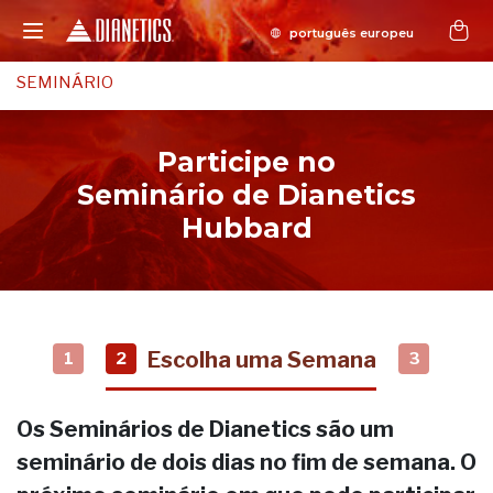
SEMINÁRIO
Participe no
Seminário de Dianetics
Hubbard
Escolha uma Semana
1
2
3
Os Seminários de Dianetics são um
seminário de dois dias no fim de semana. O