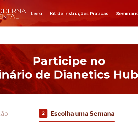
Livro
Kit de Instruções Práticas
Seminári
Participe no
nário de Dianetics Hu
ção
Escolha uma Semana
2