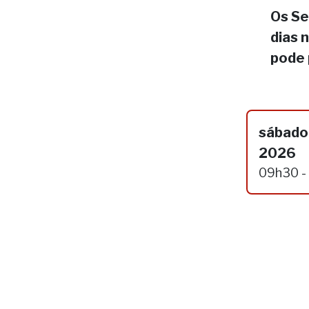
Os Se
dias 
pode 
sábado,
2026
09h30 -