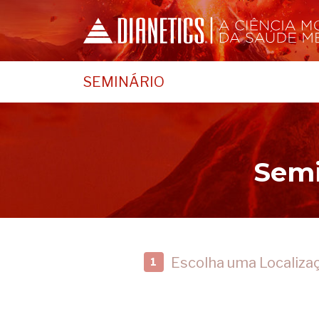
SEMINÁRIO
Semi
Escolha uma Localiza
1