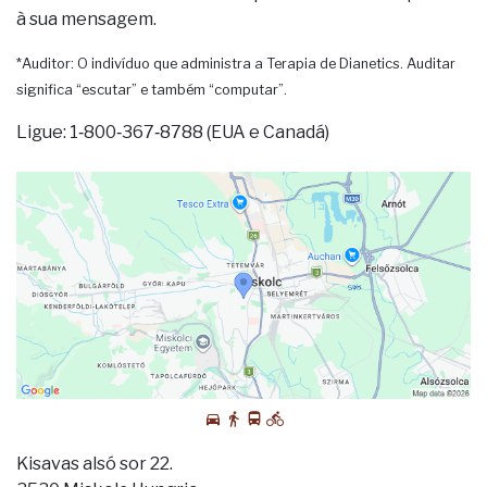
à sua mensagem.
*Auditor: O indivíduo que administra a Terapia de Dianetics. Auditar
significa “escutar” e também “computar”.
Ligue: 1‑800‑367‑8788 (EUA e Canadá)
Kisavas alsó sor 22.