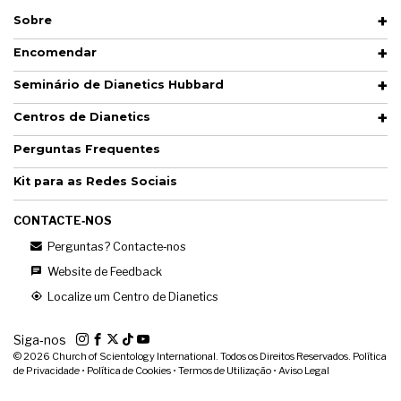
Sobre
Encomendar
Seminário de Dianetics Hubbard
Centros de Dianetics
Perguntas Frequentes
Kit para as Redes Sociais
CONTACTE‑NOS
Perguntas? Contacte‑nos
Website de Feedback
Localize um Centro de Dianetics
Siga‑nos
© 2026
Church of Scientology International. Todos os Direitos Reservados.
Política
de Privacidade
•
Política de Cookies
•
Termos de Utilização
•
Aviso Legal