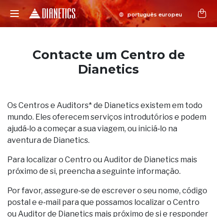
Contacte um Centro de
Dianetics
Os Centros e Auditors* de Dianetics existem em todo
mundo. Eles oferecem serviços introdutórios e podem
ajudá‑lo a começar a sua viagem, ou iniciá‑lo na
aventura de Dianetics.
Para localizar o Centro ou Auditor de Dianetics mais
próximo de si, preencha a seguinte informação.
Por favor, assegure‑se de escrever o seu nome, código
postal e e‑mail para que possamos localizar o Centro
ou Auditor de Dianetics mais próximo de si e responder