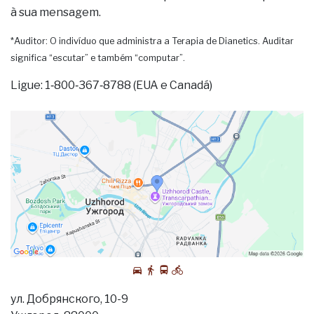
à sua mensagem.
*Auditor: O indivíduo que administra a Terapia de Dianetics. Auditar
significa “escutar” e também “computar”.
Ligue: 1‑800‑367‑8788 (EUA e Canadá)
ул. Добрянского, 10-9