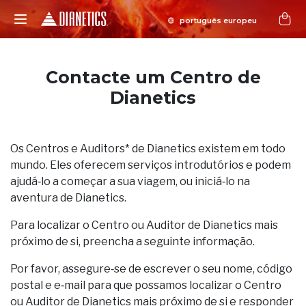
Contacte um Centro de
Dianetics
Os Centros e Auditors* de Dianetics existem em todo
mundo. Eles oferecem serviços introdutórios e podem
ajudá‑lo a começar a sua viagem, ou iniciá‑lo na
aventura de Dianetics.
Para localizar o Centro ou Auditor de Dianetics mais
próximo de si, preencha a seguinte informação.
Por favor, assegure‑se de escrever o seu nome, código
postal e e‑mail para que possamos localizar o Centro
ou Auditor de Dianetics mais próximo de si e responder