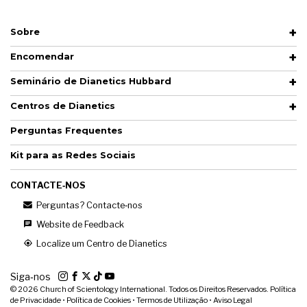
Sobre
Encomendar
Seminário de Dianetics Hubbard
Centros de Dianetics
Perguntas Frequentes
Kit para as Redes Sociais
CONTACTE‑NOS
Perguntas? Contacte‑nos
Website de Feedback
Localize um Centro de Dianetics
Siga‑nos
© 2026
Church of Scientology International. Todos os Direitos Reservados.
Política
de Privacidade
•
Política de Cookies
•
Termos de Utilização
•
Aviso Legal