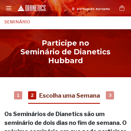
SEMINÁRIO
Participe no
Seminário de Dianetics
Hubbard
Escolha uma Semana
1
2
3
Os Seminários de Dianetics são um
seminário de dois dias no fim de semana. O