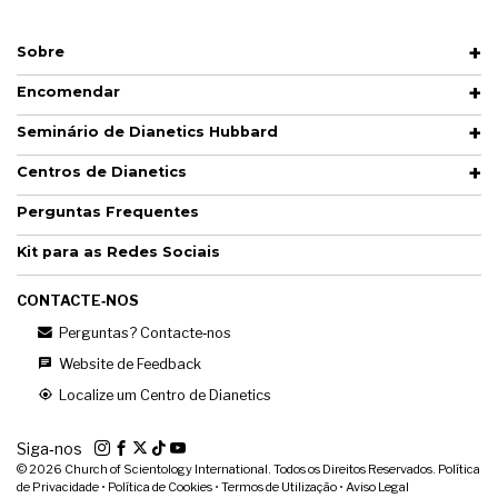
Sobre
Encomendar
Seminário de Dianetics Hubbard
Centros de Dianetics
Perguntas Frequentes
Kit para as Redes Sociais
CONTACTE‑NOS
Perguntas? Contacte‑nos
Website de Feedback
Localize um Centro de Dianetics
Siga‑nos
© 2026
Church of Scientology International. Todos os Direitos Reservados.
Política
de Privacidade
•
Política de Cookies
•
Termos de Utilização
•
Aviso Legal