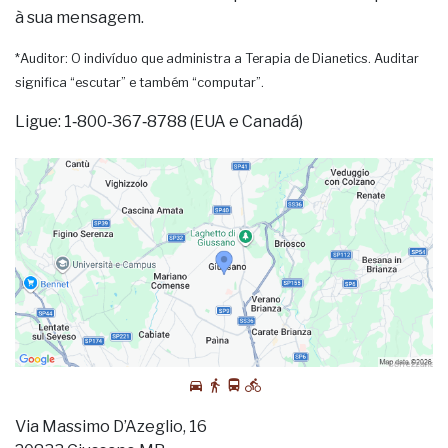
à sua mensagem.
*Auditor: O indivíduo que administra a Terapia de Dianetics. Auditar
significa “escutar” e também “computar”.
Ligue: 1‑800‑367‑8788 (EUA e Canadá)
Via Massimo D’Azeglio, 16