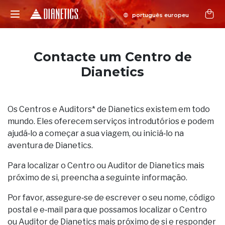
Contacte um Centro de
Dianetics
Os Centros e Auditors* de Dianetics existem em todo
mundo. Eles oferecem serviços introdutórios e podem
ajudá‑lo a começar a sua viagem, ou iniciá‑lo na
aventura de Dianetics.
Para localizar o Centro ou Auditor de Dianetics mais
próximo de si, preencha a seguinte informação.
Por favor, assegure‑se de escrever o seu nome, código
postal e e‑mail para que possamos localizar o Centro
ou Auditor de Dianetics mais próximo de si e responder