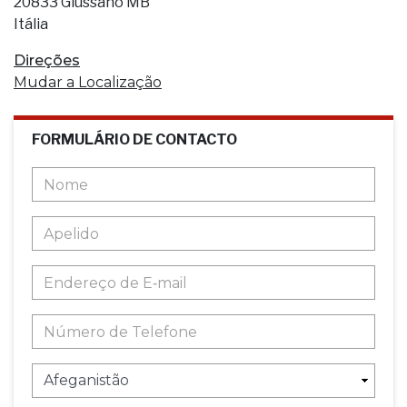
20833 Giussano MB
Itália
Direções
Mudar a Localização
FORMULÁRIO DE CONTACTO