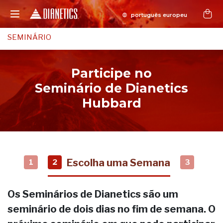
SEMINÁRIO
Participe no
Seminário de Dianetics
Hubbard
Escolha uma Semana
1
2
3
Os Seminários de Dianetics são um
seminário de dois dias no fim de semana. O