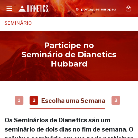
SEMINÁRIO
Participe no
Seminário de Dianetics
Hubbard
Escolha uma Semana
1
2
3
Os Seminários de Dianetics são um
seminário de dois dias no fim de semana. O