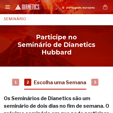
SEMINÁRIO
Participe no
Seminário de Dianetics
Hubbard
Escolha uma Semana
1
2
3
Os Seminários de Dianetics são um
seminário de dois dias no fim de semana. O