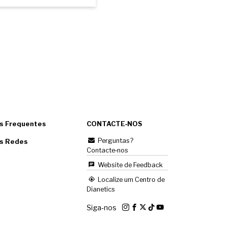
s Frequentes
CONTACTE‑NOS
Perguntas?
as Redes
Contacte‑nos
Website de Feedback
Localize um Centro de
Dianetics
Siga‑nos