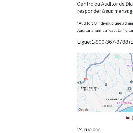
Centro ou Auditor de Dia
responder à sua mensag
*Auditor: O indivíduo que admin
Auditar significa “escutar” e 
Ligue: 1‑800‑367‑8788 (
24 rue des