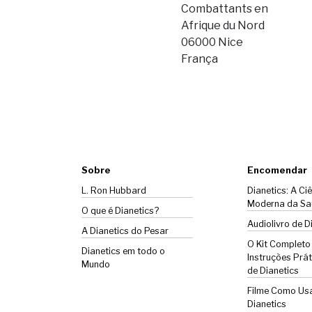
Combattants en
Afrique du Nord
06000 Nice
França
Sobre
Encomendar
L. Ron Hubbard
Dianetics: A Ci
Moderna da Sa
O que é Dianetics?
Audiolivro de D
A
Dianetics
do Pesar
O Kit Completo
Dianetics em todo o
Instruções Prát
Mundo
de Dianetics
Filme Como Us
Dianetics