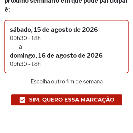
próximo seminário em que pode participar
é:
sábado, 15 de agosto de 2026
09h30 - 18h
a
domingo, 16 de agosto de 2026
09h30 - 18h
Escolha outro fim de semana
SIM, QUERO ESSA MARCAÇÃO