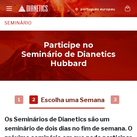
SEMINÁRIO
Participe no
Seminário de Dianetics
Hubbard
Escolha uma Semana
1
2
3
Os Seminários de Dianetics são um
seminário de dois dias no fim de semana. O