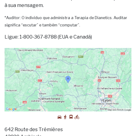
à sua mensagem.
*Auditor: O indivíduo que administra a Terapia de Dianetics. Auditar
significa “escutar” e também “computar”.
Ligue: 1‑800‑367‑8788 (EUA e Canadá)
642 Route des Trémières