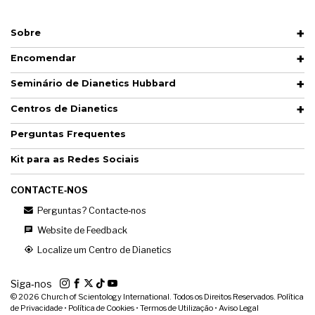
Sobre
Encomendar
Seminário de Dianetics Hubbard
Centros de Dianetics
Perguntas Frequentes
Kit para as Redes Sociais
CONTACTE‑NOS
Perguntas? Contacte‑nos
Website de Feedback
Localize um Centro de Dianetics
Siga‑nos
© 2026
Church of Scientology International. Todos os Direitos Reservados.
Política
de Privacidade
•
Política de Cookies
•
Termos de Utilização
•
Aviso Legal