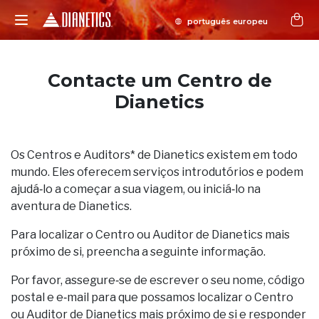
Contacte um Centro de
Dianetics
Os Centros e Auditors* de Dianetics existem em todo
mundo. Eles oferecem serviços introdutórios e podem
ajudá‑lo a começar a sua viagem, ou iniciá‑lo na
aventura de Dianetics.
Para localizar o Centro ou Auditor de Dianetics mais
próximo de si, preencha a seguinte informação.
Por favor, assegure‑se de escrever o seu nome, código
postal e e‑mail para que possamos localizar o Centro
ou Auditor de Dianetics mais próximo de si e responder