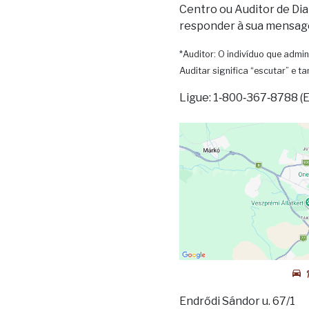
Centro ou Auditor de Dia
responder à sua mensag
*Auditor: O indivíduo que admin
Auditar significa “escutar” e 
Ligue: 1‑800‑367‑8788 (
Endrődi Sándor u. 67/1