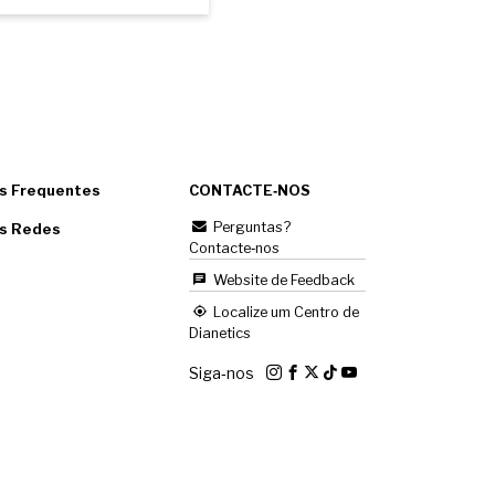
s Frequentes
CONTACTE‑NOS
Perguntas?
as Redes
Contacte‑nos
Website de Feedback
Localize um Centro de
Dianetics
Siga‑nos