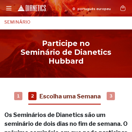
SEMINÁRIO
Participe no
Seminário de Dianetics
Hubbard
Escolha uma Semana
1
2
3
Os Seminários de Dianetics são um
seminário de dois dias no fim de semana. O