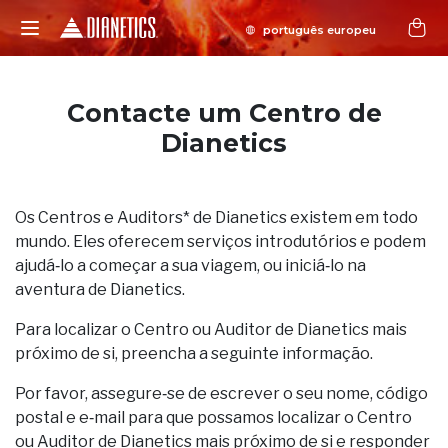
Contacte um Centro de
Dianetics
Os Centros e Auditors* de Dianetics existem em todo
mundo. Eles oferecem serviços introdutórios e podem
ajudá‑lo a começar a sua viagem, ou iniciá‑lo na
aventura de Dianetics.
Para localizar o Centro ou Auditor de Dianetics mais
próximo de si, preencha a seguinte informação.
Por favor, assegure‑se de escrever o seu nome, código
postal e e‑mail para que possamos localizar o Centro
ou Auditor de Dianetics mais próximo de si e responder