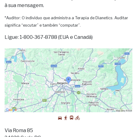
à sua mensagem.
*Auditor: O indivíduo que administra a Terapia de Dianetics. Auditar
significa “escutar” e também “computar”.
Ligue: 1‑800‑367‑8788 (EUA e Canadá)
Via Roma 85