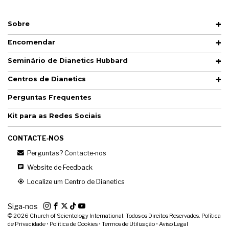
Sobre
Encomendar
Seminário de Dianetics Hubbard
Centros de Dianetics
Perguntas Frequentes
Kit para as Redes Sociais
CONTACTE‑NOS
Perguntas? Contacte‑nos
Website de Feedback
Localize um Centro de Dianetics
Siga‑nos
© 2026
Church of Scientology International. Todos os Direitos Reservados.
Política
de Privacidade
•
Política de Cookies
•
Termos de Utilização
•
Aviso Legal