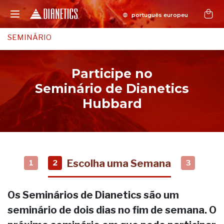
SEMINÁRIO
Participe no
Seminário de Dianetics
Hubbard
Escolha uma Semana
1
2
3
Os Seminários de Dianetics são um
seminário de dois dias no fim de semana. O