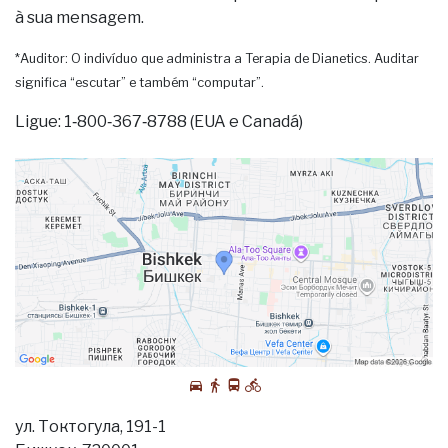
à sua mensagem.
*Auditor: O indivíduo que administra a Terapia de Dianetics. Auditar
significa “escutar” e também “computar”.
Ligue: 1‑800‑367‑8788 (EUA e Canadá)
ул. Токтогула, 191-1