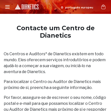
Contacte um Centro de
Dianetics
Os Centros e Auditors* de Dianetics existem em todo
mundo. Eles oferecem serviços introdutórios e podem
ajudá‑lo a começar a sua viagem, ou iniciá‑lo na
aventura de Dianetics.
Para localizar o Centro ou Auditor de Dianetics mais
próximo de si, preencha a seguinte informação.
Por favor, assegure‑se de escrever o seu nome, código
postal e e‑mail para que possamos localizar o Centro
ou Auditor de Dianetics mais próximo de si e responder