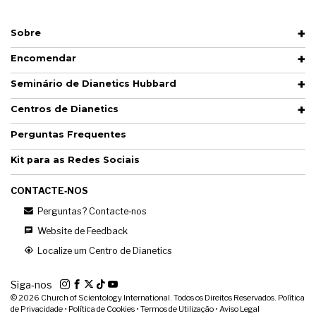
Sobre
Encomendar
Seminário de Dianetics Hubbard
Centros de Dianetics
Perguntas Frequentes
Kit para as Redes Sociais
CONTACTE‑NOS
Perguntas? Contacte‑nos
Website de Feedback
Localize um Centro de Dianetics
Siga‑nos
© 2026
Church of Scientology International. Todos os Direitos Reservados.
Política
de Privacidade
•
Política de Cookies
•
Termos de Utilização
•
Aviso Legal