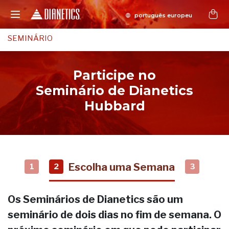
SEMINÁRIO
Participe no
Seminário de Dianetics
Hubbard
Escolha uma Semana
1
2
3
Os Seminários de Dianetics são um
seminário de dois dias no fim de semana. O