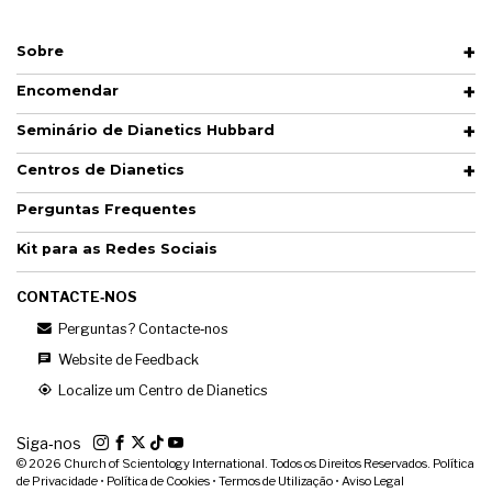
Sobre
Encomendar
Seminário de Dianetics Hubbard
Centros de Dianetics
Perguntas Frequentes
Kit para as Redes Sociais
CONTACTE‑NOS
Perguntas? Contacte‑nos
Website de Feedback
Localize um Centro de Dianetics
Siga‑nos
© 2026
Church of Scientology International. Todos os Direitos Reservados.
Política
de Privacidade
•
Política de Cookies
•
Termos de Utilização
•
Aviso Legal