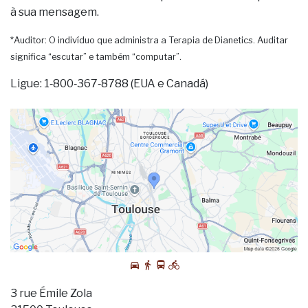
à sua mensagem.
*Auditor: O indivíduo que administra a Terapia de Dianetics. Auditar
significa “escutar” e também “computar”.
Ligue: 1‑800‑367‑8788 (EUA e Canadá)
3 rue Émile Zola