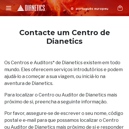
Contacte um Centro de
Dianetics
Os Centros e Auditors* de Dianetics existem em todo
mundo. Eles oferecem serviços introdutórios e podem
ajudá‑lo a começar a sua viagem, ou iniciá‑lo na
aventura de Dianetics.
Para localizar o Centro ou Auditor de Dianetics mais
próximo de si, preencha a seguinte informação.
Por favor, assegure‑se de escrever o seu nome, código
postal e e‑mail para que possamos localizar o Centro
ou Auditor de Dianetics mais próximo de si e responder