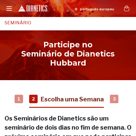
SEMINÁRIO
Participe no
Seminário de Dianetics
Hubbard
Escolha uma Semana
1
2
3
Os Seminários de Dianetics são um
seminário de dois dias no fim de semana. O