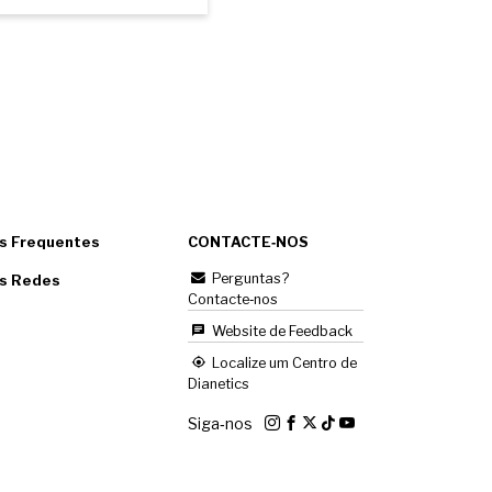
s Frequentes
CONTACTE‑NOS
Perguntas?
as Redes
Contacte‑nos
Website de Feedback
Localize um Centro de
Dianetics
Siga‑nos