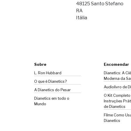
48125 Santo Stefano
RA
Itália
Sobre
Encomendar
L. Ron Hubbard
Dianetics: A Ci
Moderna da Sa
O que é Dianetics?
Audiolivro de D
A
Dianetics
do Pesar
O Kit Completo
Dianetics em todo o
Instruções Prát
Mundo
de Dianetics
Filme Como Us
Dianetics