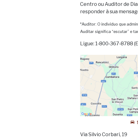
Centro ou Auditor de Dia
responder à sua mensag
*Auditor: O indivíduo que admin
Auditar significa “escutar” e 
Ligue: 1‑800‑367‑8788 (
Via Silvio Corbari, 19