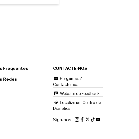
s Frequentes
CONTACTE‑NOS
Perguntas?
as Redes
Contacte‑nos
Website de Feedback
Localize um Centro de
Dianetics
Siga‑nos