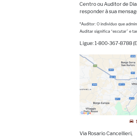
Centro ou Auditor de Dia
responder à sua mensag
*Auditor: O indivíduo que admin
Auditar significa “escutar” e 
Ligue: 1‑800‑367‑8788 (
Via Rosario Cancellieri,