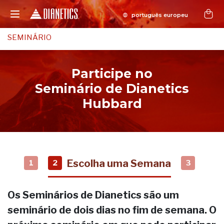
SEMINÁRIO
Participe no
Seminário de Dianetics
Hubbard
Escolha uma Semana
1
2
3
Os Seminários de Dianetics são um
seminário de dois dias no fim de semana. O