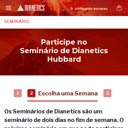
SEMINÁRIO
Participe no
Seminário de Dianetics
Hubbard
Escolha uma Semana
1
2
3
Os Seminários de Dianetics são um
seminário de dois dias no fim de semana. O