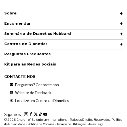
Sobre
Encomendar
Seminário de Dianetics Hubbard
Centros de Dianetics
Perguntas Frequentes
Kit para as Redes Sociais
CONTACTE‑NOS
Perguntas? Contacte‑nos
Website de Feedback
Localize um Centro de Dianetics
Siga‑nos
© 2026
Church of Scientology International. Todos os Direitos Reservados.
Política
de Privacidade
•
Política de Cookies
•
Termos de Utilização
•
Aviso Legal