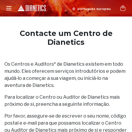
Contacte um Centro de
Dianetics
Os Centros e Auditors* de Dianetics existem em todo
mundo. Eles oferecem serviços introdutórios e podem
ajudá‑lo a começar a sua viagem, ou iniciá‑lo na
aventura de Dianetics.
Para localizar o Centro ou Auditor de Dianetics mais
próximo de si, preencha a seguinte informação.
Por favor, assegure‑se de escrever o seu nome, código
postal e e‑mail para que possamos localizar o Centro
ou Auditor de Dianetics mais próximo de si e responder