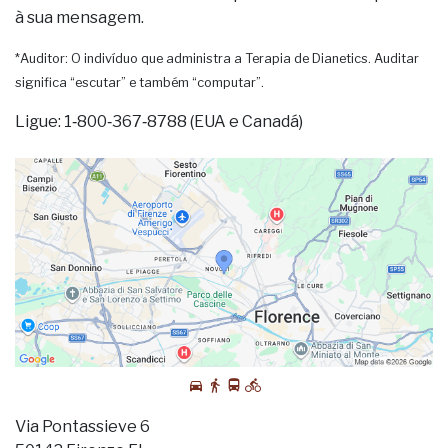
à sua mensagem.
*Auditor: O indivíduo que administra a Terapia de Dianetics. Auditar
significa “escutar” e também “computar”.
Ligue: 1‑800‑367‑8788 (EUA e Canadá)
Via Pontassieve 6