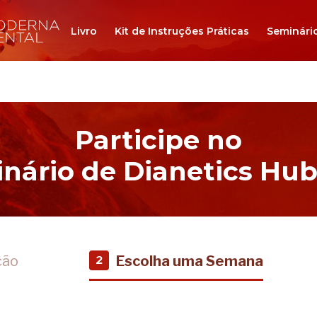
Livro
Kit de Instruções Práticas
Seminári
Participe no
nário de Dianetics Hu
ção
Escolha uma Semana
2