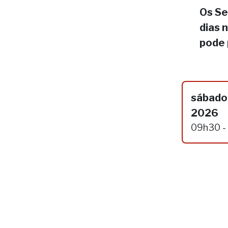
Os Se
dias 
pode 
sábado,
2026
09h30 -