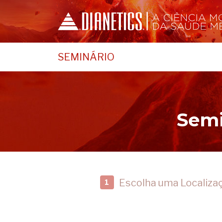
SEMINÁRIO
Semi
Escolha uma Localiza
1