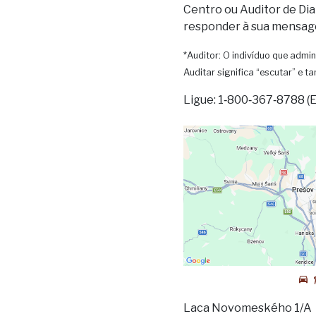
Centro ou Auditor de Dia
responder à sua mensag
*Auditor: O indivíduo que admin
Auditar significa “escutar” e 
Ligue: 1‑800‑367‑8788 (
Laca Novomeského 1/A