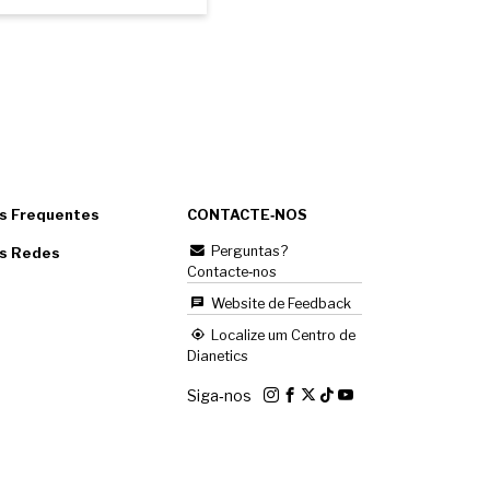
s Frequentes
CONTACTE‑NOS
Perguntas?
as Redes
Contacte‑nos
Website de Feedback
Localize um Centro de
Dianetics
Siga‑nos