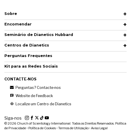
Sobre
Encomendar
Seminário de Dianetics Hubbard
Centros de Dianetics
Perguntas Frequentes
Kit para as Redes Sociais
CONTACTE‑NOS
Perguntas? Contacte‑nos
Website de Feedback
Localize um Centro de Dianetics
Siga‑nos
© 2026
Church of Scientology International. Todos os Direitos Reservados.
Política
de Privacidade
•
Política de Cookies
•
Termos de Utilização
•
Aviso Legal