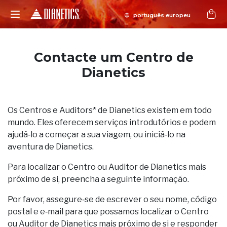
Contacte um Centro de
Dianetics
Os Centros e Auditors* de Dianetics existem em todo
mundo. Eles oferecem serviços introdutórios e podem
ajudá‑lo a começar a sua viagem, ou iniciá‑lo na
aventura de Dianetics.
Para localizar o Centro ou Auditor de Dianetics mais
próximo de si, preencha a seguinte informação.
Por favor, assegure‑se de escrever o seu nome, código
postal e e‑mail para que possamos localizar o Centro
ou Auditor de Dianetics mais próximo de si e responder