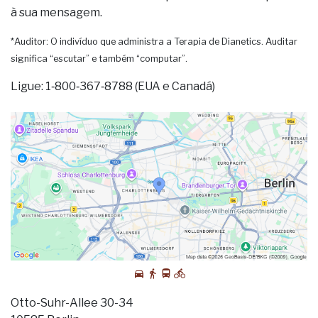
à sua mensagem.
*Auditor: O indivíduo que administra a Terapia de Dianetics. Auditar
significa “escutar” e também “computar”.
Ligue: 1‑800‑367‑8788 (EUA e Canadá)
Otto-Suhr-Allee 30-34