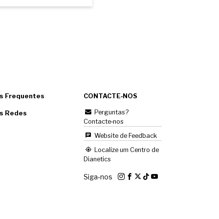
s Frequentes
CONTACTE‑NOS
Perguntas?
as Redes
Contacte‑nos
Website de Feedback
Localize um Centro de
Dianetics
Siga‑nos