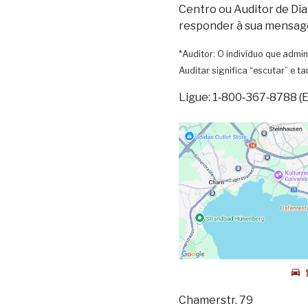
Centro ou Auditor de Dia
responder à sua mensag
*Auditor: O indivíduo que admin
Auditar significa “escutar” e 
Ligue: 1‑800‑367‑8788 (
Chamerstr. 79