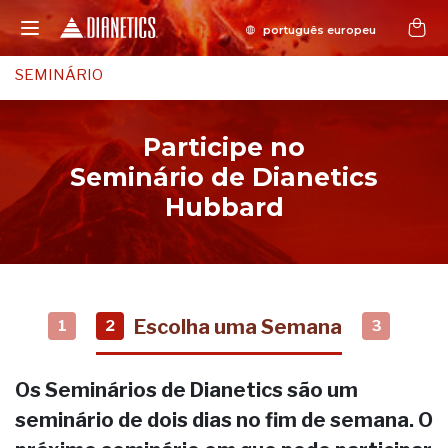
SEMINÁRIO
Participe no
Seminário de Dianetics
Hubbard
Escolha uma Semana
1
2
3
Os Seminários de Dianetics são um
seminário de dois dias no fim de semana. O